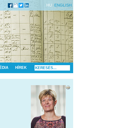
HU
ENGLISH
ÉDIA
HÍREK