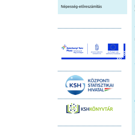
Népesség-előreszámítás